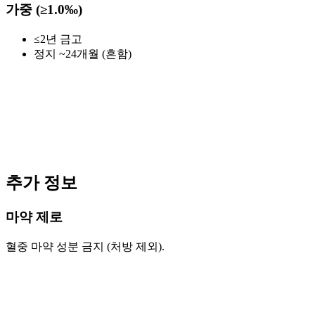
가중 (≥1.0‰)
≤2년 금고
정지 ~24개월 (흔함)
추가 정보
마약 제로
혈중 마약 성분 금지 (처방 제외).