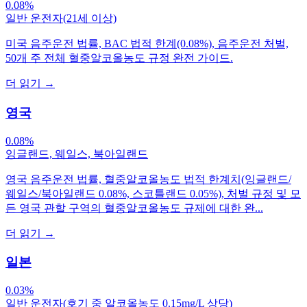
0.08%
일반 운전자(21세 이상)
미국 음주운전 법률, BAC 법적 한계(0.08%), 음주운전 처벌,
50개 주 전체 혈중알코올농도 규정 완전 가이드.
더 읽기
→
영국
0.08%
잉글랜드, 웨일스, 북아일랜드
영국 음주운전 법률, 혈중알코올농도 법적 한계치(잉글랜드/
웨일스/북아일랜드 0.08%, 스코틀랜드 0.05%), 처벌 규정 및 모
든 영국 관할 구역의 혈중알코올농도 규제에 대한 완...
더 읽기
→
일본
0.03%
일반 운전자(호기 중 알코올농도 0.15mg/L 상당)