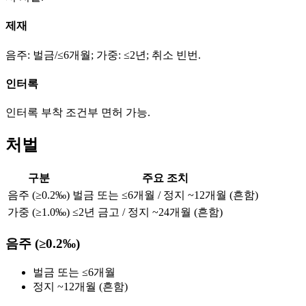
제재
음주: 벌금/≤6개월; 가중: ≤2년; 취소 빈번.
인터록
인터록 부착 조건부 면허 가능.
처벌
구분
주요 조치
음주 (≥0.2‰)
벌금 또는 ≤6개월 / 정지 ~12개월 (흔함)
가중 (≥1.0‰)
≤2년 금고 / 정지 ~24개월 (흔함)
음주 (≥0.2‰)
벌금 또는 ≤6개월
정지 ~12개월 (흔함)