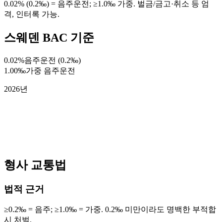
0.02% (0.2‰) = 음주운전; ≥1.0‰ 가중. 벌금/금고·취소 등 엄
격, 인터록 가능.
스웨덴 BAC 기준
0.02%
음주운전 (0.2‰)
1.00‰
가중 음주운전
2026년
형사 교통법
법적 근거
≥0.2‰ = 음주; ≥1.0‰ = 가중. 0.2‰ 미만이라도 명백한 부적합
시 처벌.