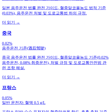
일본 음주운전 법률 완전 가이드, 혈중알코올농도 법적 기준
(0.03%), 음주운전 처벌 및 도로교통법 하의 규정.
더 읽기
→
중국
0.02%
음주운전 기준(酒后驾驶)
중국 음주운전 법률 완전 가이드, 혈중알코올농도 기준(0.02%
음주운전, 0.08% 취중운전), 처벌 규정 및 도로교통안전법 관
련 조항 해설.
더 읽기
→
프랑스
0.05%
일반 운전자: 혈액 0.5 g/L
프랑스 일반·수습 운전자의 혈중알코올 한도, 호흡 측정 기준