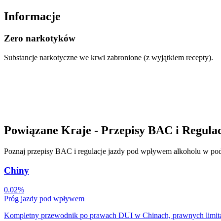
Informacje
Zero narkotyków
Substancje narkotyczne we krwi zabronione (z wyjątkiem recepty).
Powiązane Kraje - Przepisy BAC i Regula
Poznaj przepisy BAC i regulacje jazdy pod wpływem alkoholu w pod
Chiny
0.02%
Próg jazdy pod wpływem
Kompletny przewodnik po prawach DUI w Chinach, prawnych limita