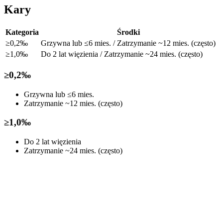
Kary
Kategoria
Środki
≥0,2‰
Grzywna lub ≤6 mies. / Zatrzymanie ~12 mies. (często)
≥1,0‰
Do 2 lat więzienia / Zatrzymanie ~24 mies. (często)
≥0,2‰
Grzywna lub ≤6 mies.
Zatrzymanie ~12 mies. (często)
≥1,0‰
Do 2 lat więzienia
Zatrzymanie ~24 mies. (często)