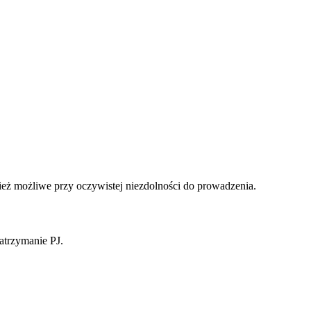
ż możliwe przy oczywistej niezdolności do prowadzenia.
zatrzymanie PJ.