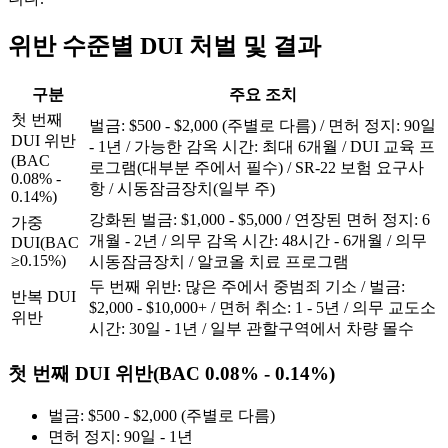
위반 수준별 DUI 처벌 및 결과
구분
주요 조치
첫 번째
벌금: $500 - $2,000 (주별로 다름) / 면허 정지: 90일
DUI 위반
- 1년 / 가능한 감옥 시간: 최대 6개월 / DUI 교육 프
(BAC
로그램(대부분 주에서 필수) / SR-22 보험 요구사
0.08% -
항 / 시동잠금장치(일부 주)
0.14%)
강화된 벌금: $1,000 - $5,000 / 연장된 면허 정지: 6
가중
개월 - 2년 / 의무 감옥 시간: 48시간 - 6개월 / 의무
DUI(BAC
≥0.15%)
시동잠금장치 / 알코올 치료 프로그램
두 번째 위반: 많은 주에서 중범죄 기소 / 벌금:
반복 DUI
$2,000 - $10,000+ / 면허 취소: 1 - 5년 / 의무 교도소
위반
시간: 30일 - 1년 / 일부 관할구역에서 차량 몰수
첫 번째 DUI 위반(BAC 0.08% - 0.14%)
벌금: $500 - $2,000 (주별로 다름)
면허 정지: 90일 - 1년