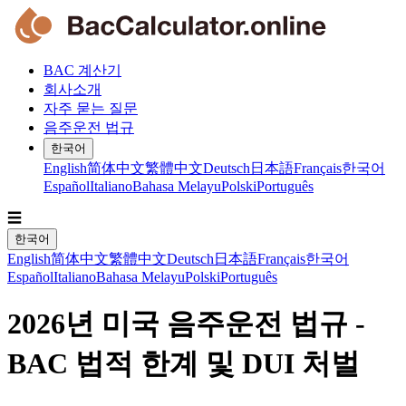
BAC 계산기
회사소개
자주 묻는 질문
음주운전 법규
한국어
English
简体中文
繁體中文
Deutsch
日本語
Français
한국어
Español
Italiano
Bahasa Melayu
Polski
Português
☰
한국어
English
简体中文
繁體中文
Deutsch
日本語
Français
한국어
Español
Italiano
Bahasa Melayu
Polski
Português
2026년 미국 음주운전 법규 -
BAC 법적 한계 및 DUI 처벌