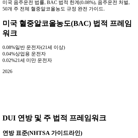
미국 음주운전 법률, BAC 법적 한계(0.08%), 음주운전 처벌,
50개 주 전체 혈중알코올농도 규정 완전 가이드.
미국 혈중알코올농도(BAC) 법적 프레임
워크
0.08%
일반 운전자(21세 이상)
0.04%
상업용 운전자
0.02%
21세 미만 운전자
2026
DUI 연방 및 주 법적 프레임워크
연방 표준(NHTSA 가이드라인)