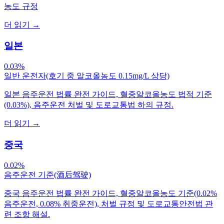
농도 규정
더 읽기
→
일본
0.03%
일반 운전자(호기 중 알코올농도 0.15mg/L 상당)
일본 음주운전 법률 완전 가이드, 혈중알코올농도 법적 기준
(0.03%), 음주운전 처벌 및 도로교통법 하의 규정.
더 읽기
→
중국
0.02%
음주운전 기준(酒后驾驶)
중국 음주운전 법률 완전 가이드, 혈중알코올농도 기준(0.02%
음주운전, 0.08% 취중운전), 처벌 규정 및 도로교통안전법 관
련 조항 해설.