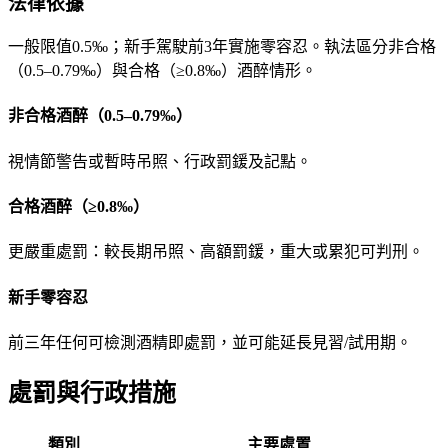
法律依據
一般限值0.5‰；新手駕駛前3年實施零容忍。執法區分非合格
（0.5–0.79‰）與合格（≥0.8‰）酒醉情形。
非合格酒醉（0.5–0.79‰）
視情節警告或暫時吊照、行政罰鍰及記點。
合格酒醉（≥0.8‰）
更嚴重處罰：較長期吊照、高額罰鍰，重大或累犯可判刑。
新手零容忍
前三年任何可檢測酒精即處罰，並可能延長見習/試用期。
處罰與行政措施
類別
主要處置