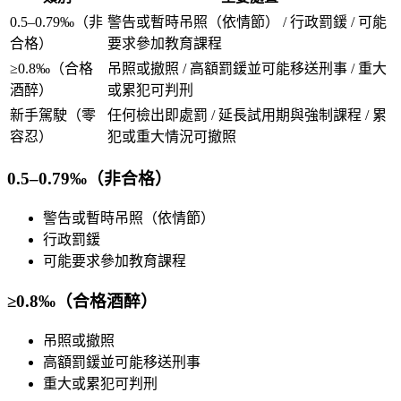
0.5–0.79‰（非
警告或暫時吊照（依情節） / 行政罰鍰 / 可能
合格）
要求參加教育課程
≥0.8‰（合格
吊照或撤照 / 高額罰鍰並可能移送刑事 / 重大
酒醉）
或累犯可判刑
新手駕駛（零
任何檢出即處罰 / 延長試用期與強制課程 / 累
容忍）
犯或重大情況可撤照
0.5–0.79‰（非合格）
警告或暫時吊照（依情節）
行政罰鍰
可能要求參加教育課程
≥0.8‰（合格酒醉）
吊照或撤照
高額罰鍰並可能移送刑事
重大或累犯可判刑