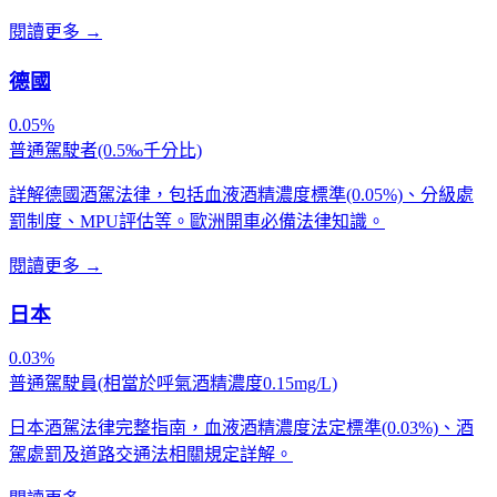
閱讀更多
→
德國
0.05%
普通駕駛者(0.5‰千分比)
詳解德國酒駕法律，包括血液酒精濃度標準(0.05%)、分級處
罰制度、MPU評估等。歐洲開車必備法律知識。
閱讀更多
→
日本
0.03%
普通駕駛員(相當於呼氣酒精濃度0.15mg/L)
日本酒駕法律完整指南，血液酒精濃度法定標準(0.03%)、酒
駕處罰及道路交通法相關規定詳解。