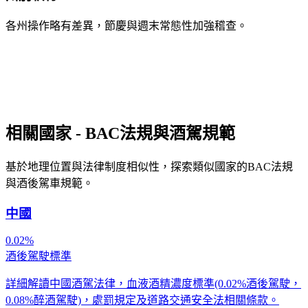
各州操作略有差異，節慶與週末常態性加強稽查。
相關國家 - BAC法規與酒駕規範
基於地理位置與法律制度相似性，探索類似國家的BAC法規
與酒後駕車規範。
中國
0.02%
酒後駕駛標準
詳細解讀中國酒駕法律，血液酒精濃度標準(0.02%酒後駕駛，
0.08%醉酒駕駛)，處罰規定及道路交通安全法相關條款。