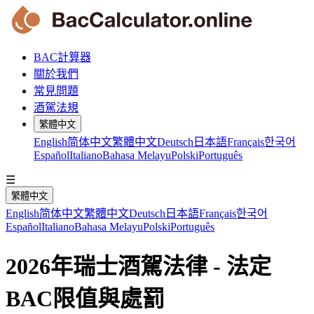
BAC計算器
關於我們
常見問題
酒駕法規
繁體中文
English
简体中文
繁體中文
Deutsch
日本語
Français
한국어
Español
Italiano
Bahasa Melayu
Polski
Português
☰
繁體中文
English
简体中文
繁體中文
Deutsch
日本語
Français
한국어
Español
Italiano
Bahasa Melayu
Polski
Português
2026年瑞士酒駕法律 - 法定
BAC限值與處罰