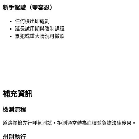
新手駕駛（零容忍）
任何檢出即處罰
延長試用期與強制課程
累犯或重大情況可撤照
補充資訊
檢測流程
道路攔檢先行呼氣測試，拒測通常轉為血檢並負擔法律後果。
州別執行