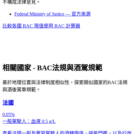
不構成法律意見。
Federal Ministry of Justice — 官方來源
比較各國 BAC 限值
使用 BAC 計算器
相關國家 - BAC法規與酒駕規範
基於地理位置與法律制度相似性，探索類似國家的BAC法規
與酒後駕車規範。
法國
0.05%
一般駕駛人：血液 0.5 g/L
查看法國一般及實習駕駛人的酒精限值、呼氣門檻，以及行政