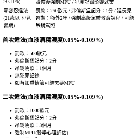
≥0.11%)
照恢復強制MPU / 犯罪記錄影響就業
零容忍違法
罰款：250歐元 / 弗倫斯堡記分：1分 / 延長見
(21歲以下/見
習期：額外2年 / 強制高級駕駛教育課程 / 可能
習期)
吊銷駕照
首次違法(血液酒精濃度0.05%-0.109%)
罰款：500歐元
弗倫斯堡記分：2分
吊銷駕照：1個月
無犯罪記錄
如有加重情節可能需要MPU
二次違法(血液酒精濃度0.05%-0.109%)
罰款：1000歐元
弗倫斯堡記分：2分
吊銷駕照：3個月
強制MPU(醫學心理評估)