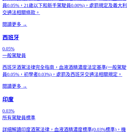
員0.05%，21歲以下和新手駕駛員0.00%)，處罰規定及義大利
交通法相關條款。
閱讀更多
→
西班牙
0.05%
一般駕駛員
西班牙酒駕法律完全指南，血液酒精濃度法定基準(一般駕駛
員0.05%，初學者0.03%)，處罰及西班牙交通法相關規定。
閱讀更多
→
印度
0.03%
所有駕駛員標準
詳細解讀印度酒駕法律，血液酒精濃度標準(0.03%標準)，機