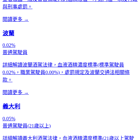
與刑事處罰。
閱讀更多
→
波蘭
0.02%
普通駕駛員
詳細解讀波蘭酒駕法律，血液酒精濃度標準(標準駕駛員
0.02%，職業駕駛員0.00%)，處罰規定及波蘭交通法相關條
款。
閱讀更多
→
義大利
0.05%
普通駕駛員(21歲以上)
詳細解讀義大利酒駕法律，血液酒精濃度標準(21歲以上駕駛