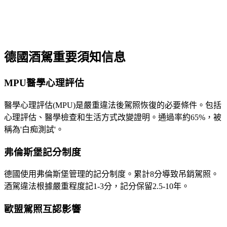
德國酒駕重要須知信息
MPU醫學心理評估
醫學心理評估(MPU)是嚴重違法後駕照恢復的必要條件。包括
心理評估、醫學檢查和生活方式改變證明。通過率約65%，被
稱為'白痴測試'。
弗倫斯堡記分制度
德國使用弗倫斯堡管理的記分制度。累計8分導致吊銷駕照。
酒駕違法根據嚴重程度記1-3分，記分保留2.5-10年。
歐盟駕照互認影響