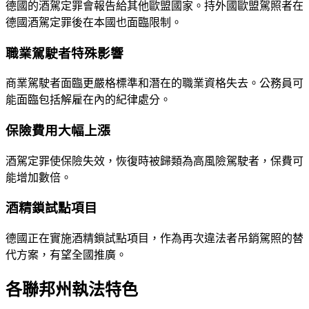
德國的酒駕定罪會報告給其他歐盟國家。持外國歐盟駕照者在
德國酒駕定罪後在本國也面臨限制。
職業駕駛者特殊影響
商業駕駛者面臨更嚴格標準和潛在的職業資格失去。公務員可
能面臨包括解雇在內的紀律處分。
保險費用大幅上漲
酒駕定罪使保險失效，恢復時被歸類為高風險駕駛者，保費可
能增加數倍。
酒精鎖試點項目
德國正在實施酒精鎖試點項目，作為再次違法者吊銷駕照的替
代方案，有望全國推廣。
各聯邦州執法特色