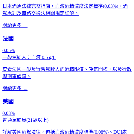
日本酒駕法律完整指南，血液酒精濃度法定標準(0.03%)、酒
駕處罰及道路交通法相關規定詳解。
閱讀更多
→
法國
0.05%
一般駕駛人：血液 0.5 g/L
查看法國一般及實習駕駛人的酒精限值、呼氣門檻，以及行政
與刑事處罰。
閱讀更多
→
美國
0.08%
普通駕駛員(21歲以上)
詳解美國酒駕法律，包括血液酒精濃度標準(0.08%)、DUI處