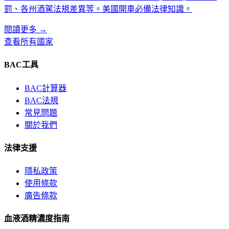
罰、各州酒駕法規差異等。美國開車必備法律知識。
閱讀更多
→
查看所有國家
BAC工具
BAC計算器
BAC法規
常見問題
關於我們
法律支援
隱私政策
使用條款
廣告條款
血液酒精濃度指南