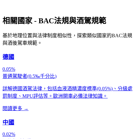
相關國家 - BAC法規與酒駕規範
基於地理位置與法律制度相似性，探索類似國家的BAC法規
與酒後駕車規範。
德國
0.05%
普通駕駛者(0.5‰千分比)
詳解德國酒駕法律，包括血液酒精濃度標準(0.05%)、分級處
罰制度、MPU評估等。歐洲開車必備法律知識。
閱讀更多
→
中國
0.02%