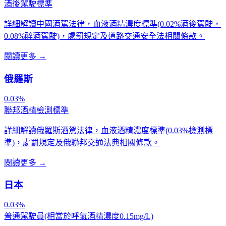
酒後駕駛標準
詳細解讀中國酒駕法律，血液酒精濃度標準(0.02%酒後駕駛，
0.08%醉酒駕駛)，處罰規定及道路交通安全法相關條款。
閱讀更多
→
俄羅斯
0.03%
聯邦酒精檢測標準
詳細解讀俄羅斯酒駕法律，血液酒精濃度標準(0.03%檢測標
準)，處罰規定及俄聯邦交通法典相關條款。
閱讀更多
→
日本
0.03%
普通駕駛員(相當於呼氣酒精濃度0.15mg/L)