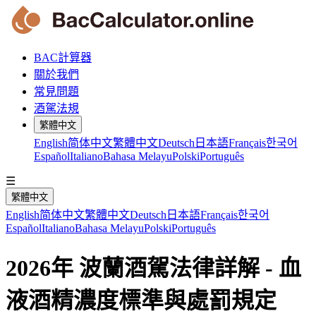
BAC計算器
關於我們
常見問題
酒駕法規
繁體中文
English
简体中文
繁體中文
Deutsch
日本語
Français
한국어
Español
Italiano
Bahasa Melayu
Polski
Português
☰
繁體中文
English
简体中文
繁體中文
Deutsch
日本語
Français
한국어
Español
Italiano
Bahasa Melayu
Polski
Português
2026年 波蘭酒駕法律詳解 - 血
液酒精濃度標準與處罰規定