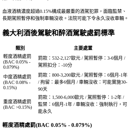
血液酒精濃度超過0.15%構成最嚴重的酒駕犯罪，面臨監禁、
長期駕照暫停和強制車輛沒收。法院可能下令永久沒收車輛。
義大利酒後駕駛和醉酒駕駛處罰標準
類別
主要處置
輕度酒精處罰
罰款：532-2,127歐元 / 駕照暫停：3-6個月 /
(BAC 0.05% -
駕照扣分：-10分
0.079%)
罰款：800-3,200歐元 / 駕照暫停：6個月-1年
中度酒精處罰
/ 拘留：最多6個月 / 車輛沒收：可能實施30-
(BAC 0.08% -
0.15%)
90天
罰款：1,500-6,000歐元 / 駕照暫停：1-2年 /
重度酒精處罰
監禁：6個月-1年 / 車輛沒收：強制執行，可
(BAC >0.15%)
能永久
輕度酒精處罰(BAC 0.05% - 0.079%)