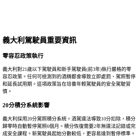
義大利駕駛員重要資訊
零容忍政策執行
義大利對21歲以下駕駛員和新手駕駛員(前3年)執行嚴格的零
容忍政策。任何可檢測到的酒精都會導致立即處罰、駕照暫停
和延長試用期。這項政策旨在培養年輕駕駛員的安全駕駛習
慣。
20分積分系統影響
義大利採用20分駕照積分系統。酒駕違法導致10分扣除，積分
歸零時自動暫停駕照6個月。積分恢復需要2年無違法記錄或完
成安全課程。新駕駛員起始分數較低，更容易達到暫停標準。