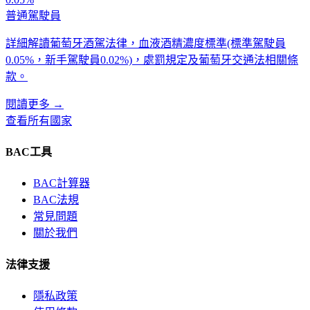
普通駕駛員
詳細解讀葡萄牙酒駕法律，血液酒精濃度標準(標準駕駛員
0.05%，新手駕駛員0.02%)，處罰規定及葡萄牙交通法相關條
款。
閱讀更多
→
查看所有國家
BAC工具
BAC計算器
BAC法規
常見問題
關於我們
法律支援
隱私政策