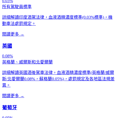
0.03%
所有駕駛員標準
詳細解讀印度酒駕法律，血液酒精濃度標準(0.03%標準)，機
動車法處罰規定。
閱讀更多
→
英國
0.08%
英格蘭、威爾斯和北愛爾蘭
詳細解讀英國酒後駕車法律，血液酒精濃度標準(英格蘭/威爾
斯/北愛爾蘭0.08%，蘇格蘭0.05%)，處罰規定及各地區法規差
異。
閱讀更多
→
葡萄牙
0.05%