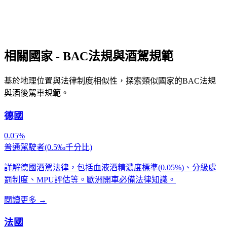
相關國家 - BAC法規與酒駕規範
基於地理位置與法律制度相似性，探索類似國家的BAC法規
與酒後駕車規範。
德國
0.05%
普通駕駛者(0.5‰千分比)
詳解德國酒駕法律，包括血液酒精濃度標準(0.05%)、分級處
罰制度、MPU評估等。歐洲開車必備法律知識。
閱讀更多
→
法國