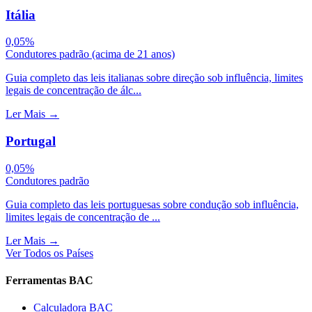
Itália
0,05%
Condutores padrão (acima de 21 anos)
Guia completo das leis italianas sobre direção sob influência, limites
legais de concentração de álc...
Ler Mais
→
Portugal
0,05%
Condutores padrão
Guia completo das leis portuguesas sobre condução sob influência,
limites legais de concentração de ...
Ler Mais
→
Ver Todos os Países
Ferramentas BAC
Calculadora BAC