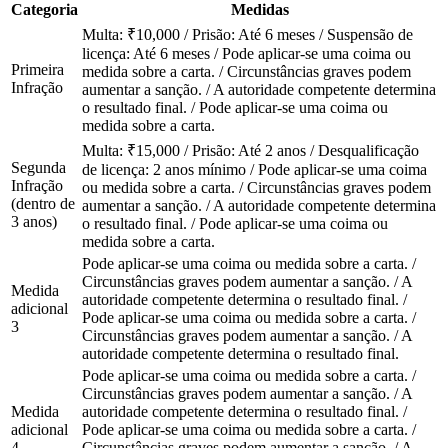
Categoria
Medidas
Multa: ₹10,000 / Prisão: Até 6 meses / Suspensão de
licença: Até 6 meses / Pode aplicar-se uma coima ou
Primeira
medida sobre a carta. / Circunstâncias graves podem
Infração
aumentar a sanção. / A autoridade competente determina
o resultado final. / Pode aplicar-se uma coima ou
medida sobre a carta.
Multa: ₹15,000 / Prisão: Até 2 anos / Desqualificação
Segunda
de licença: 2 anos mínimo / Pode aplicar-se uma coima
Infração
ou medida sobre a carta. / Circunstâncias graves podem
(dentro de
aumentar a sanção. / A autoridade competente determina
3 anos)
o resultado final. / Pode aplicar-se uma coima ou
medida sobre a carta.
Pode aplicar-se uma coima ou medida sobre a carta. /
Circunstâncias graves podem aumentar a sanção. / A
Medida
autoridade competente determina o resultado final. /
adicional
Pode aplicar-se uma coima ou medida sobre a carta. /
3
Circunstâncias graves podem aumentar a sanção. / A
autoridade competente determina o resultado final.
Pode aplicar-se uma coima ou medida sobre a carta. /
Circunstâncias graves podem aumentar a sanção. / A
Medida
autoridade competente determina o resultado final. /
adicional
Pode aplicar-se uma coima ou medida sobre a carta. /
4
Circunstâncias graves podem aumentar a sanção. / A