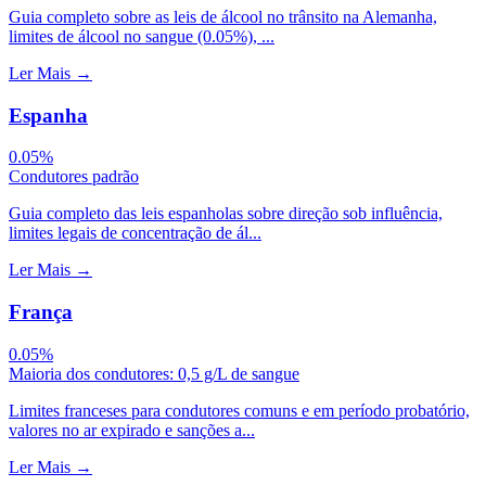
Guia completo sobre as leis de álcool no trânsito na Alemanha,
limites de álcool no sangue (0.05%), ...
Ler Mais
→
Espanha
0.05%
Condutores padrão
Guia completo das leis espanholas sobre direção sob influência,
limites legais de concentração de ál...
Ler Mais
→
França
0.05%
Maioria dos condutores: 0,5 g/L de sangue
Limites franceses para condutores comuns e em período probatório,
valores no ar expirado e sanções a...
Ler Mais
→