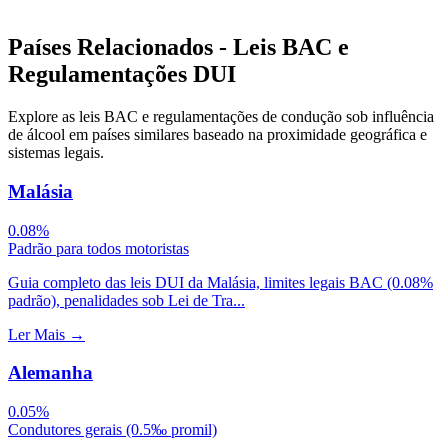
Países Relacionados - Leis BAC e
Regulamentações DUI
Explore as leis BAC e regulamentações de condução sob influência
de álcool em países similares baseado na proximidade geográfica e
sistemas legais.
Malásia
0.08%
Padrão para todos motoristas
Guia completo das leis DUI da Malásia, limites legais BAC (0.08%
padrão), penalidades sob Lei de Tra...
Ler Mais
→
Alemanha
0.05%
Condutores gerais (0.5‰ promil)