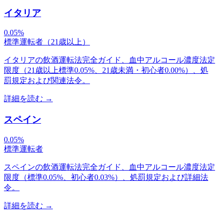
イタリア
0.05%
標準運転者（21歳以上）
イタリアの飲酒運転法完全ガイド、血中アルコール濃度法定
限度（21歳以上標準0.05%、21歳未満・初心者0.00%）、処
罰規定および関連法令。
詳細を読む
→
スペイン
0.05%
標準運転者
スペインの飲酒運転法完全ガイド、血中アルコール濃度法定
限度（標準0.05%、初心者0.03%）、処罰規定および詳細法
令。
詳細を読む
→