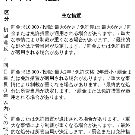
区
主な措置
分
罰金: ₹10,000 / 投獄: 最大6か月 / 免許停止: 最大6か月 / 罰
初
金または免許措置が適用される場合があります。 / 重大
回
な事情により制裁が重くなる場合があります。 / 最終的
違
な処分は所管当局が決定します。 / 罰金または免許措置
反
が適用される場合があります。
2
回
目
罰金: ₹15,000 / 投獄: 最大2年 / 免許失格: 2年最小 / 罰金ま
違
たは免許措置が適用される場合があります。 / 重大な事
反
情により制裁が重くなる場合があります。 / 最終的な処
(3
分は所管当局が決定します。 / 罰金または免許措置が適
年
用される場合があります。
以
内)
そ
罰金または免許措置が適用される場合があります。 / 重
の
大な事情により制裁が重くなる場合があります。 / 最終
他
的な処分は所管当局が決定します。 / 罰金または免許措