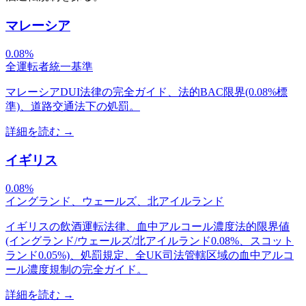
マレーシア
0.08%
全運転者統一基準
マレーシアDUI法律の完全ガイド、法的BAC限界(0.08%標
準)、道路交通法下の処罰。
詳細を読む
→
イギリス
0.08%
イングランド、ウェールズ、北アイルランド
イギリスの飲酒運転法律、血中アルコール濃度法的限界値
(イングランド/ウェールズ/北アイルランド0.08%、スコット
ランド0.05%)、処罰規定、全UK司法管轄区域の血中アルコ
ール濃度規制の完全ガイド。
詳細を読む
→