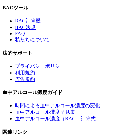
BACツール
BAC計算機
BAC法規
FAQ
私たちについて
法的サポート
プライバシーポリシー
利用規約
広告規約
血中アルコール濃度ガイド
時間による血中アルコール濃度の変化
血中アルコール濃度早見表
血中アルコール濃度（BAC）計算式
関連リンク