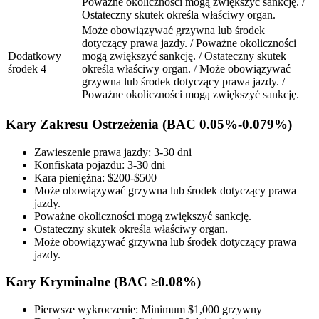
Poważne okoliczności mogą zwiększyć sankcję. /
Ostateczny skutek określa właściwy organ.
Może obowiązywać grzywna lub środek
dotyczący prawa jazdy. / Poważne okoliczności
Dodatkowy
mogą zwiększyć sankcję. / Ostateczny skutek
środek 4
określa właściwy organ. / Może obowiązywać
grzywna lub środek dotyczący prawa jazdy. /
Poważne okoliczności mogą zwiększyć sankcję.
Kary Zakresu Ostrzeżenia (BAC 0.05%-0.079%)
Zawieszenie prawa jazdy: 3-30 dni
Konfiskata pojazdu: 3-30 dni
Kara pieniężna: $200-$500
Może obowiązywać grzywna lub środek dotyczący prawa
jazdy.
Poważne okoliczności mogą zwiększyć sankcję.
Ostateczny skutek określa właściwy organ.
Może obowiązywać grzywna lub środek dotyczący prawa
jazdy.
Kary Kryminalne (BAC ≥0.08%)
Pierwsze wykroczenie: Minimum $1,000 grzywny