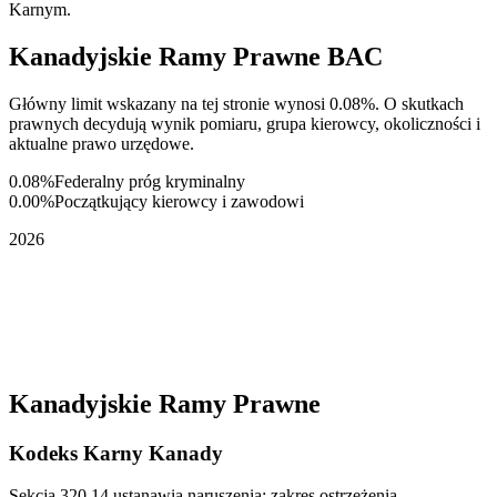
Karnym.
Kanadyjskie Ramy Prawne BAC
Główny limit wskazany na tej stronie wynosi 0.08%. O skutkach
prawnych decydują wynik pomiaru, grupa kierowcy, okoliczności i
aktualne prawo urzędowe.
0.08%
Federalny próg kryminalny
0.00%
Początkujący kierowcy i zawodowi
2026
Kanadyjskie Ramy Prawne
Kodeks Karny Kanady
Sekcja 320.14 ustanawia naruszenia: zakres ostrzeżenia