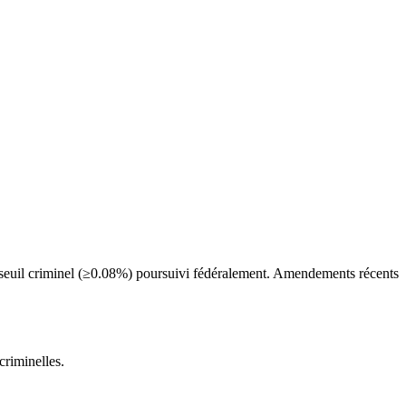
 seuil criminel (≥0.08%) poursuivi fédéralement. Amendements récents
criminelles.