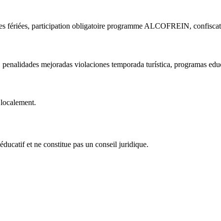
es fériées, participation obligatoire programme ALCOFREIN, confiscati
penalidades mejoradas violaciones temporada turística, programas educ
 localement.
éducatif et ne constitue pas un conseil juridique.