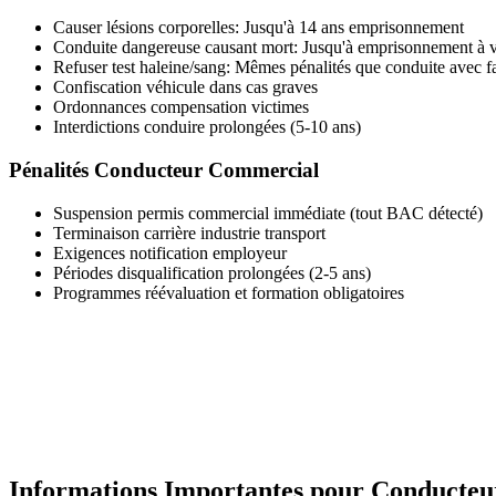
Causer lésions corporelles: Jusqu'à 14 ans emprisonnement
Conduite dangereuse causant mort: Jusqu'à emprisonnement à v
Refuser test haleine/sang: Mêmes pénalités que conduite avec fac
Confiscation véhicule dans cas graves
Ordonnances compensation victimes
Interdictions conduire prolongées (5-10 ans)
Pénalités Conducteur Commercial
Suspension permis commercial immédiate (tout BAC détecté)
Terminaison carrière industrie transport
Exigences notification employeur
Périodes disqualification prolongées (2-5 ans)
Programmes réévaluation et formation obligatoires
Informations Importantes pour Conducteu