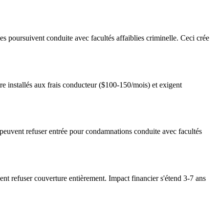
es poursuivent conduite avec facultés affaiblies criminelle. Ceci crée
re installés aux frais conducteur ($100-150/mois) et exigent
 peuvent refuser entrée pour condamnations conduite avec facultés
t refuser couverture entièrement. Impact financier s'étend 3-7 ans