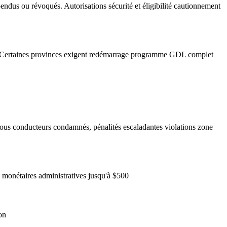
endus ou révoqués. Autorisations sécurité et éligibilité cautionnement
ée. Certaines provinces exigent redémarrage programme GDL complet
ous conducteurs condamnés, pénalités escaladantes violations zone
 monétaires administratives jusqu'à $500
on