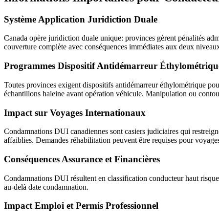
Système Application Juridiction Duale
Canada opère juridiction duale unique: provinces gèrent pénalités admin
couverture complète avec conséquences immédiates aux deux niveau
Programmes Dispositif Antidémarreur Éthylométrique
Toutes provinces exigent dispositifs antidémarreur éthylométrique pour
échantillons haleine avant opération véhicule. Manipulation ou conto
Impact sur Voyages Internationaux
Condamnations DUI canadiennes sont casiers judiciaires qui restreign
affaiblies. Demandes réhabilitation peuvent être requises pour voyage
Conséquences Assurance et Financières
Condamnations DUI résultent en classification conducteur haut risque
au-delà date condamnation.
Impact Emploi et Permis Professionnel