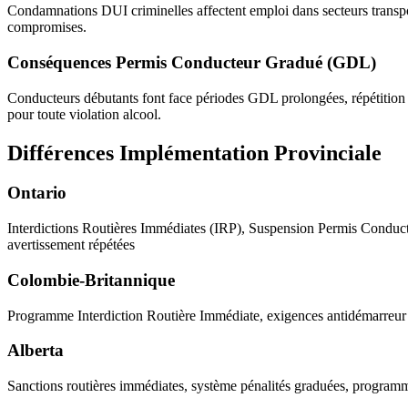
Condamnations DUI criminelles affectent emploi dans secteurs transport
compromises.
Conséquences Permis Conducteur Gradué (GDL)
Conducteurs débutants font face périodes GDL prolongées, répétition
pour toute violation alcool.
Différences Implémentation Provinciale
Ontario
Interdictions Routières Immédiates (IRP), Suspension Permis Conduct
avertissement répétées
Colombie-Britannique
Programme Interdiction Routière Immédiate, exigences antidémarreur é
Alberta
Sanctions routières immédiates, système pénalités graduées, programme