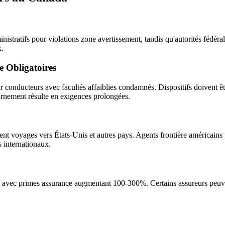
istratifs pour violations zone avertissement, tandis qu'autorités fédéral
x.
 Obligatoires
 conducteurs avec facultés affaiblies condamnés. Dispositifs doivent êt
urnement résulte en exigences prolongées.
ent voyages vers États-Unis et autres pays. Agents frontière américains
s internationaux.
 avec primes assurance augmentant 100-300%. Certains assureurs peuven