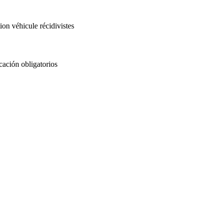
on véhicule récidivistes
ación obligatorios