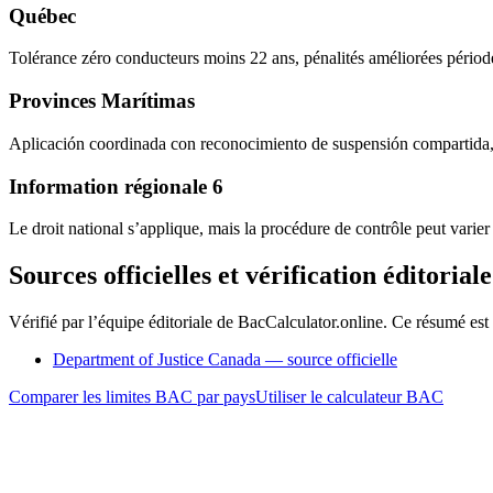
Québec
Tolérance zéro conducteurs moins 22 ans, pénalités améliorées périod
Provinces Marítimas
Aplicación coordinada con reconocimiento de suspensión compartida, 
Information régionale 6
Le droit national s’applique, mais la procédure de contrôle peut varier
Sources officielles et vérification éditoriale
Vérifié par l’équipe éditoriale de BacCalculator.online. Ce résumé est 
Department of Justice Canada — source officielle
Comparer les limites BAC par pays
Utiliser le calculateur BAC