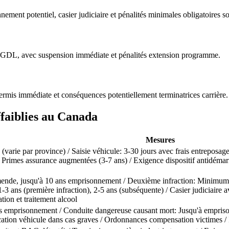
ement potentiel, casier judiciaire et pénalités minimales obligatoires so
 GDL, avec suspension immédiate et pénalités extension programme.
mis immédiate et conséquences potentiellement terminatrices carrière.
ffaiblies au Canada
Mesures
varie par province) / Saisie véhicule: 3-30 jours avec frais entreposage
Primes assurance augmentées (3-7 ans) / Exigence dispositif antidémarr
ende, jusqu'à 10 ans emprisonnement / Deuxième infraction: Minimum 
-3 ans (première infraction), 2-5 ans (subséquente) / Casier judiciaire a
tion et traitement alcool
ns emprisonnement / Conduite dangereuse causant mort: Jusqu'à empriso
scation véhicule dans cas graves / Ordonnances compensation victimes / 