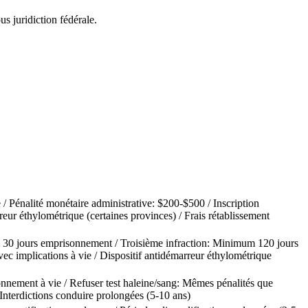
us juridiction fédérale.
 / Pénalité monétaire administrative: $200-$500 / Inscription
eur éthylométrique (certaines provinces) / Frais rétablissement
30 jours emprisonnement / Troisième infraction: Minimum 120 jours
vec implications à vie / Dispositif antidémarreur éthylométrique
nnement à vie / Refuser test haleine/sang: Mêmes pénalités que
Interdictions conduire prolongées (5-10 ans)