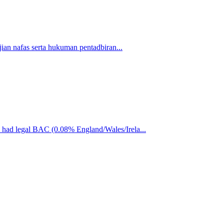
an nafas serta hukuman pentadbiran...
ad legal BAC (0.08% England/Wales/Irela...