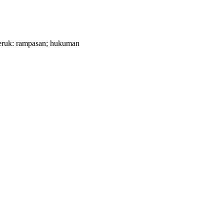
teruk: rampasan; hukuman