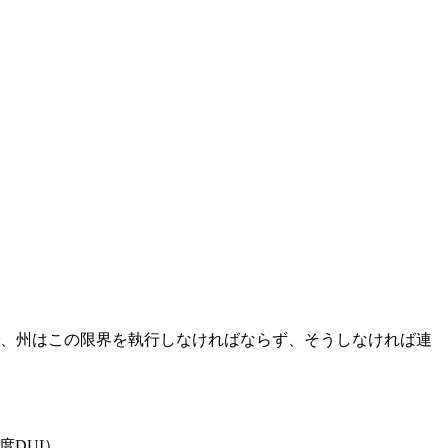
158の下で、州はこの限界を執行しなければならず、そうしなければ連
度DUI）。