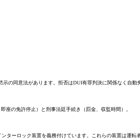
示の同意法があります。拒否はDUI有罪判決に関係なく自動免
罰（即座の免許停止）と刑事法廷手続き（罰金、収監時間）。
・インターロック装置を義務付けています。これらの装置は運転