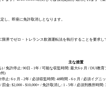
限界を規定し、即座に免許取消しとなります。
02%の間のBAC限界でゼロ・トレランス飲酒運転法を執行することを要求
主な措置
り異なる) / 免許停止: 90日 - 1年 / 可能な収監時間: 最大6ヶ月 / 
州)
 / 延長免許停止: 6ヶ月 - 2年 / 必須収監時間: 48時間 - 6ヶ月
 $2,000 - $10,000+ / 免許取消し: 1 - 5年 / 必須刑務所時