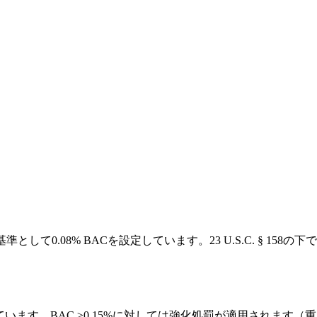
として0.08% BACを設定しています。23 U.S.C. § 
しています。BAC ≥0.15%に対しては強化処罰が適用されます（重