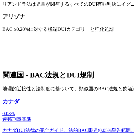
リアンドラ法は児童が関与するすべてのDUI有罪判決にイグ
アリゾナ
BAC ≥0.20%に対する極端DUIカテゴリーと強化処罰
関連国 - BAC法規とDUI規制
地理的近接性と法制度に基づいて、類似国のBAC法規と飲酒
カナダ
0.08%
連邦刑事基準
カナダDUI法律の完全ガイド、法的BAC限界(0.05%警告範囲、