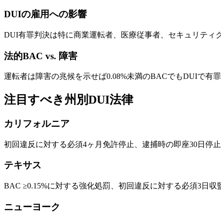
DUIの雇用への影響
DUI有罪判決は特に商業運転者、医療従事者、セキュリティ
法的BAC vs. 障害
運転者は障害の兆候を示せば0.08%未満のBACでもDUI
注目すべき州別DUI法律
カリフォルニア
初回違反に対する必須4ヶ月免許停止、逮捕時の即座30日停止
テキサス
BAC ≥0.15%に対する強化処罰、初回違反に対する必須3日
ニューヨーク