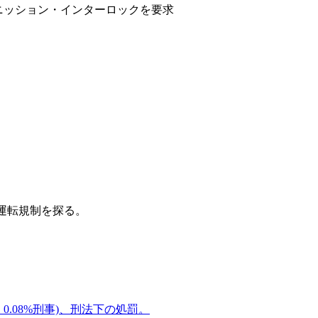
ニッション・インターロックを要求
運転規制を探る。
0.08%刑事)、刑法下の処罰。