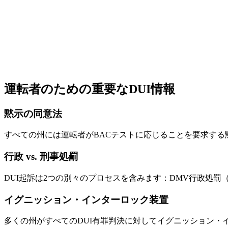
運転者のための重要なDUI情報
黙示の同意法
すべての州には運転者がBACテストに応じることを要求する黙
行政 vs. 刑事処罰
DUI起訴は2つの別々のプロセスを含みます：DMV行政処
イグニッション・インターロック装置
多くの州がすべてのDUI有罪判決に対してイグニッション