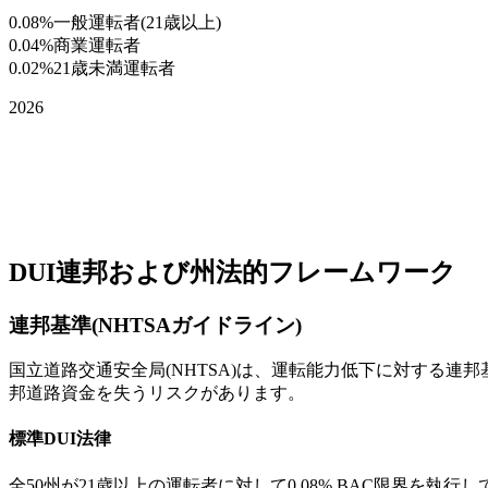
0.08%
一般運転者(21歳以上)
0.04%
商業運転者
0.02%
21歳未満運転者
2026
DUI連邦および州法的フレームワーク
連邦基準(NHTSAガイドライン)
国立道路交通安全局(NHTSA)は、運転能力低下に対する連邦基準
邦道路資金を失うリスクがあります。
標準DUI法律
全50州が21歳以上の運転者に対して0.08% BAC限界を執行