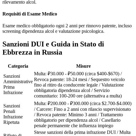
rilevamento alcol.
Requisiti di Esame Medico
Esame medico obbligatorio ogni 2 anni per rinnovo patente, incluso
screening dipendenza alcol e valutazione psicologica.
Sanzioni DUI e Guida in Stato di
Ebbrezza in Russia
Categoria
Misure
Multa: ₽30.000 - ₽50.000 (circa $400-$670) /
Sanzioni
Revoca patente: 18-24 mesi / Sequestro veicolo
Amministrative
fino al ritiro da conducente legale / Valutazione
Prima
obbligatoria dipendenza alcol / Servizio
Infrazione
comunitario: 100-200 ore (alternativa a multa)
Multa: ₽200.000 - ₽300.000 (circa $2.700-$4.000)
Sanzioni
/ Carcere: Fino a 2 anni con rilascio supervisionato
Penali
/ Revoca patente: Minimo 3 anni / Trattamento
Infrazione
obbligatorio per dipendenza alcol / Casellario
Ripetuta
penale permanente che influenza impiego
Stesse sanzioni della prima infrazione DUI / Multa
Rifiuto di