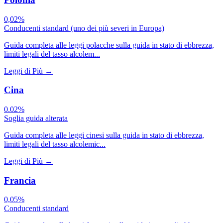
0,02%
Conducenti standard (uno dei più severi in Europa)
Guida completa alle leggi polacche sulla guida in stato di ebbrezza,
limiti legali del tasso alcolem...
Leggi di Più
→
Cina
0.02%
Soglia guida alterata
Guida completa alle leggi cinesi sulla guida in stato di ebbrezza,
limiti legali del tasso alcolemic...
Leggi di Più
→
Francia
0,05%
Conducenti standard