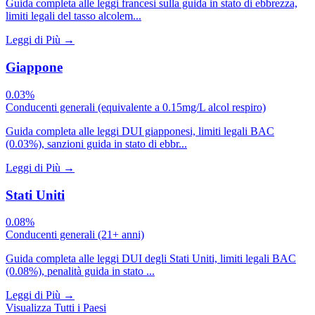
Guida completa alle leggi francesi sulla guida in stato di ebbrezza,
limiti legali del tasso alcolem...
Leggi di Più
→
Giappone
0.03%
Conducenti generali (equivalente a 0.15mg/L alcol respiro)
Guida completa alle leggi DUI giapponesi, limiti legali BAC
(0.03%), sanzioni guida in stato di ebbr...
Leggi di Più
→
Stati Uniti
0.08%
Conducenti generali (21+ anni)
Guida completa alle leggi DUI degli Stati Uniti, limiti legali BAC
(0.08%), penalità guida in stato ...
Leggi di Più
→
Visualizza Tutti i Paesi