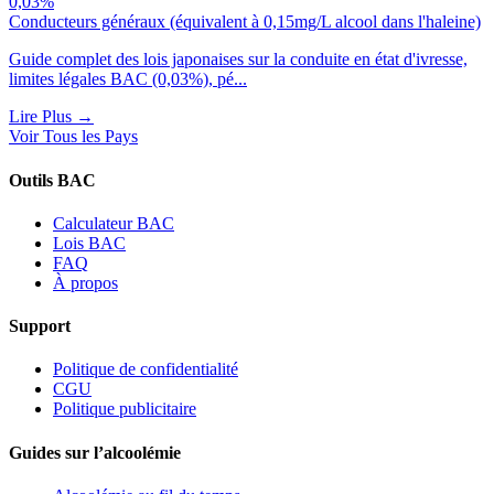
0,03%
Conducteurs généraux (équivalent à 0,15mg/L alcool dans l'haleine)
Guide complet des lois japonaises sur la conduite en état d'ivresse,
limites légales BAC (0,03%), pé...
Lire Plus
→
Voir Tous les Pays
Outils BAC
Calculateur BAC
Lois BAC
FAQ
À propos
Support
Politique de confidentialité
CGU
Politique publicitaire
Guides sur l’alcoolémie