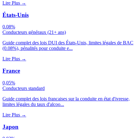
Lire Plus
→
États-Unis
0.08%
Conducteurs généraux (21+ ans)
Guide complet des lois DUI des États-Unis, limites légales de BAC
(0.08%), pénalités pour conduite e...
Lire Plus
→
France
0,05%
Conducteurs standard
Guide complet des lois françaises sur la conduite en état d'ivresse,
limites légales du taux d'alcoo...
Lire Plus
→
Japon