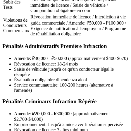
Subir des
immédiate de licence / Saisie de véhicule /
Tests
Comparution obligatoire en cour
Révocation immédiate de licence / Interdiction à vie
Violations de
guida commerciale / Amende: ₽50,000 - ₽100,000 /
Conducteurs
Exigence de notification à l'employeur / Programme
Commerciaux
de réhabilitation obligatoire
Pénalités Administratifs Première Infraction
Amende: ₽30,000 - ₽50,000 (approximativement $400-$670)
Révocation de licence: 18-24 mois
Saisie de véhicule jusqu'à ce qu'un conducteur légal le
récupère
Évaluation obligatoire dipendenza alcol
Service communautaire: 100-200 heures (alternative à
l'amende)
Pénalités Criminaux Infraction Répétée
Amende: ₽200,000 - ₽300,000 (approximativement
$2.700-$4.000)
Emprisonnement: Jusqu'à 2 años avec libération supervisée
Révocation de licence: 3 años minimum