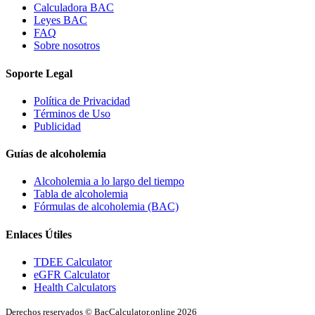
Calculadora BAC
Leyes BAC
FAQ
Sobre nosotros
Soporte Legal
Política de Privacidad
Términos de Uso
Publicidad
Guías de alcoholemia
Alcoholemia a lo largo del tiempo
Tabla de alcoholemia
Fórmulas de alcoholemia (BAC)
Enlaces Útiles
TDEE Calculator
eGFR Calculator
Health Calculators
Derechos reservados © BacCalculator.online 2026