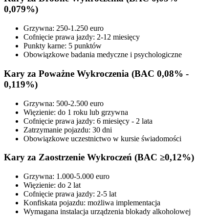
0,079%)
Grzywna: 250-1.250 euro
Cofnięcie prawa jazdy: 2-12 miesięcy
Punkty karne: 5 punktów
Obowiązkowe badania medyczne i psychologiczne
Kary za Poważne Wykroczenia (BAC 0,08% -
0,119%)
Grzywna: 500-2.500 euro
Więzienie: do 1 roku lub grzywna
Cofnięcie prawa jazdy: 6 miesięcy - 2 lata
Zatrzymanie pojazdu: 30 dni
Obowiązkowe uczestnictwo w kursie świadomości
Kary za Zaostrzenie Wykroczeń (BAC ≥0,12%)
Grzywna: 1.000-5.000 euro
Więzienie: do 2 lat
Cofnięcie prawa jazdy: 2-5 lat
Konfiskata pojazdu: możliwa implementacja
Wymagana instalacja urządzenia blokady alkoholowej