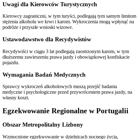
Uwagi dla Kierowców Turystycznych
Kierowcy zagraniczni, w tym turyści, podlegają tym samym limitom
stężenia alkoholu we krwi i karom. Wykroczenia mogą wpłynąć na
podróże i przyszłe wnioski wizowe.
Ustawodawstwo dla Recydywistów
Recydywiści w ciągu 3 lat podlegają zaostrzonym karom, w tym
dłuższemu zawieszeniu prawa jazdy i obowiązkowej konfiskacie
pojazdu.
Wymagania Badań Medycznych
Sprawcy wykroczeń alkoholowych muszą przejść badania
medyczne i psychologiczne przed przywróceniem prawa jazdy, na
własny koszt.
Egzekwowanie Regionalne w Portugalii
Obszar Metropolitalny Lizbony
Wzmocnione egzekwowanie w dzielnicach nocnego życia,