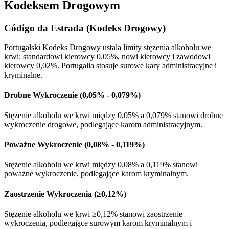
Kodeksem Drogowym
Código da Estrada (Kodeks Drogowy)
Portugalski Kodeks Drogowy ustala limity stężenia alkoholu we
krwi: standardowi kierowcy 0,05%, nowi kierowcy i zawodowi
kierowcy 0,02%. Portugalia stosuje surowe kary administracyjne i
kryminalne.
Drobne Wykroczenie (0,05% - 0,079%)
Stężenie alkoholu we krwi między 0,05% a 0,079% stanowi drobne
wykroczenie drogowe, podlegające karom administracyjnym.
Poważne Wykroczenie (0,08% - 0,119%)
Stężenie alkoholu we krwi między 0,08% a 0,119% stanowi
poważne wykroczenie, podlegające karom kryminalnym.
Zaostrzenie Wykroczenia (≥0,12%)
Stężenie alkoholu we krwi ≥0,12% stanowi zaostrzenie
wykroczenia, podlegające surowym karom kryminalnym i