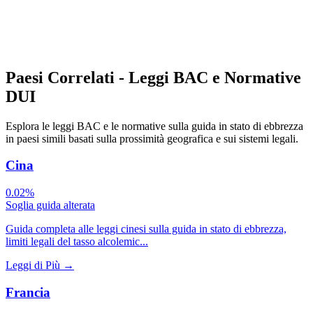
Paesi Correlati - Leggi BAC e Normative
DUI
Esplora le leggi BAC e le normative sulla guida in stato di ebbrezza
in paesi simili basati sulla prossimità geografica e sui sistemi legali.
Cina
0.02%
Soglia guida alterata
Guida completa alle leggi cinesi sulla guida in stato di ebbrezza,
limiti legali del tasso alcolemic...
Leggi di Più
→
Francia