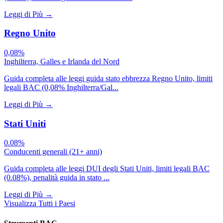
Leggi di Più
→
Regno Unito
0,08%
Inghilterra, Galles e Irlanda del Nord
Guida completa alle leggi guida stato ebbrezza Regno Unito, limiti
legali BAC (0,08% Inghilterra/Gal...
Leggi di Più
→
Stati Uniti
0.08%
Conducenti generali (21+ anni)
Guida completa alle leggi DUI degli Stati Uniti, limiti legali BAC
(0.08%), penalità guida in stato ...
Leggi di Più
→
Visualizza Tutti i Paesi