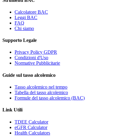
Strumenti BAC
Calcolatore BAC
Leggi BAC
FAQ
Chi siamo
Supporto Legale
Privacy Policy GDPR
Condizioni d'Uso
Normative Pubblicitarie
Guide sul tasso alcolemico
Tasso alcolemico nel tempo
Tabella del tasso alcolemico
Formule del tasso alcolemico (BAC)
Link Utili
TDEE Calculator
eGFR Calculator
Health Calculators