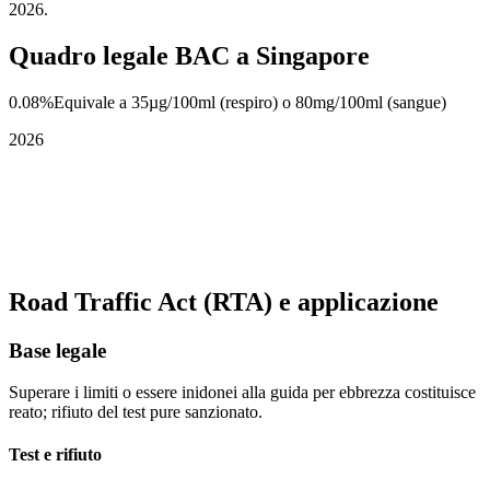
2026.
Quadro legale BAC a Singapore
0.08%
Equivale a 35µg/100ml (respiro) o 80mg/100ml (sangue)
2026
Road Traffic Act (RTA) e applicazione
Base legale
Superare i limiti o essere inidonei alla guida per ebbrezza costituisce
reato; rifiuto del test pure sanzionato.
Test e rifiuto