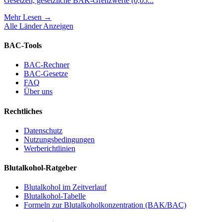
Gesetzen, gesetzliche BAK-Grenzwerte (0,05...
Mehr Lesen
→
Alle Länder Anzeigen
BAC-Tools
BAC-Rechner
BAC-Gesetze
FAQ
Über uns
Rechtliches
Datenschutz
Nutzungsbedingungen
Werberichtlinien
Blutalkohol-Ratgeber
Blutalkohol im Zeitverlauf
Blutalkohol-Tabelle
Formeln zur Blutalkoholkonzentration (BAK/BAC)