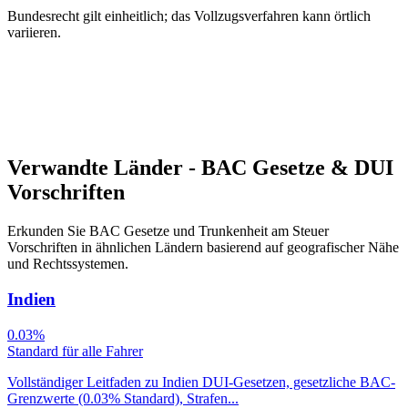
Bundesrecht gilt einheitlich; das Vollzugsverfahren kann örtlich
variieren.
Verwandte Länder - BAC Gesetze & DUI
Vorschriften
Erkunden Sie BAC Gesetze und Trunkenheit am Steuer
Vorschriften in ähnlichen Ländern basierend auf geografischer Nähe
und Rechtssystemen.
Indien
0.03%
Standard für alle Fahrer
Vollständiger Leitfaden zu Indien DUI-Gesetzen, gesetzliche BAC-
Grenzwerte (0.03% Standard), Strafen...