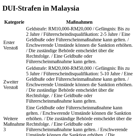
DUI-Strafen in Malaysia
Kategorie
Maßnahmen
Geldstrafe: RM10,000-RM20,000 / Gefängnis: Bis zu
2 Jahre / Führerscheindisqualifikation: 2-5 Jahre / Eine
Geldbuße oder Führerscheinmaßnahme kann gelten. /
Erster
Erschwerende Umstände können die Sanktion erhöhen.
Verstoß
/ Die zuständige Behörde entscheidet über die
Rechtsfolge. / Eine Geldbuße oder
Führerscheinmaßnahme kann gelten.
Geldstrafe: RM20,000-RM50,000 / Gefängnis: Bis zu
5 Jahre / Führerscheindisqualifikation: 5-10 Jahre / Eine
Geldbuße oder Führerscheinmaßnahme kann gelten. /
Zweiter
Erschwerende Umstände können die Sanktion erhöhen.
Verstoß
/ Die zuständige Behörde entscheidet über die
Rechtsfolge. / Eine Geldbuße oder
Führerscheinmaßnahme kann gelten.
Eine Geldbuße oder Führerscheinmaßnahme kann
gelten. / Erschwerende Umstände können die Sanktion
Weitere
erhöhen. / Die zuständige Behörde entscheidet über die
Maßnahme
Rechtsfolge. / Eine Geldbuße oder
3
Führerscheinmaßnahme kann gelten. / Erschwerende
Umstände können die Sanktion erhöhen. / Die