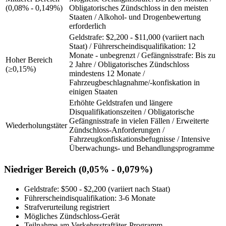
(0,08% - 0,149%)
Obligatorisches Zündschloss in den meisten
Staaten / Alkohol- und Drogenbewertung
erforderlich
Geldstrafe: $2,200 - $11,000 (variiert nach
Staat) / Führerscheindisqualifikation: 12
Monate - unbegrenzt / Gefängnisstrafe: Bis zu
Hoher Bereich
2 Jahre / Obligatorisches Zündschloss
(≥0,15%)
mindestens 12 Monate /
Fahrzeugbeschlagnahme/-konfiskation in
einigen Staaten
Erhöhte Geldstrafen und längere
Disqualifikationszeiten / Obligatorische
Gefängnisstrafe in vielen Fällen / Erweiterte
Wiederholungstäter
Zündschloss-Anforderungen /
Fahrzeugkonfiskationsbefugnisse / Intensive
Überwachungs- und Behandlungsprogramme
Niedriger Bereich (0,05% - 0,079%)
Geldstrafe: $500 - $2,200 (variiert nach Staat)
Führerscheindisqualifikation: 3-6 Monate
Strafverurteilung registriert
Mögliches Zündschloss-Gerät
Teilnahme am Verkehrsstraftäter-Programm