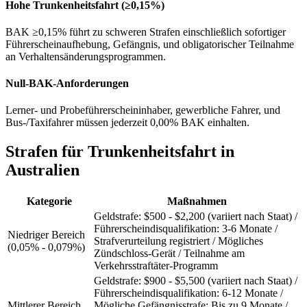
Hohe Trunkenheitsfahrt (≥0,15%)
BAK ≥0,15% führt zu schweren Strafen einschließlich sofortiger
Führerscheinaufhebung, Gefängnis, und obligatorischer Teilnahme
an Verhaltensänderungsprogrammen.
Null-BAK-Anforderungen
Lerner- und Probeführerscheininhaber, gewerbliche Fahrer, und
Bus-/Taxifahrer müssen jederzeit 0,00% BAK einhalten.
Strafen für Trunkenheitsfahrt in
Australien
Kategorie
Maßnahmen
Geldstrafe: $500 - $2,200 (variiert nach Staat) /
Führerscheindisqualifikation: 3-6 Monate /
Niedriger Bereich
Strafverurteilung registriert / Mögliches
(0,05% - 0,079%)
Zündschloss-Gerät / Teilnahme am
Verkehrsstraftäter-Programm
Geldstrafe: $900 - $5,500 (variiert nach Staat) /
Führerscheindisqualifikation: 6-12 Monate /
Mittlerer Bereich
Mögliche Gefängnisstrafe: Bis zu 9 Monate /