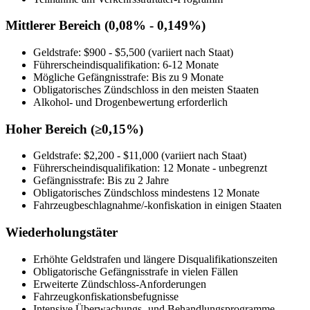
Mittlerer Bereich (0,08% - 0,149%)
Geldstrafe: $900 - $5,500 (variiert nach Staat)
Führerscheindisqualifikation: 6-12 Monate
Mögliche Gefängnisstrafe: Bis zu 9 Monate
Obligatorisches Zündschloss in den meisten Staaten
Alkohol- und Drogenbewertung erforderlich
Hoher Bereich (≥0,15%)
Geldstrafe: $2,200 - $11,000 (variiert nach Staat)
Führerscheindisqualifikation: 12 Monate - unbegrenzt
Gefängnisstrafe: Bis zu 2 Jahre
Obligatorisches Zündschloss mindestens 12 Monate
Fahrzeugbeschlagnahme/-konfiskation in einigen Staaten
Wiederholungstäter
Erhöhte Geldstrafen und längere Disqualifikationszeiten
Obligatorische Gefängnisstrafe in vielen Fällen
Erweiterte Zündschloss-Anforderungen
Fahrzeugkonfiskationsbefugnisse
Intensive Überwachungs- und Behandlungsprogramme