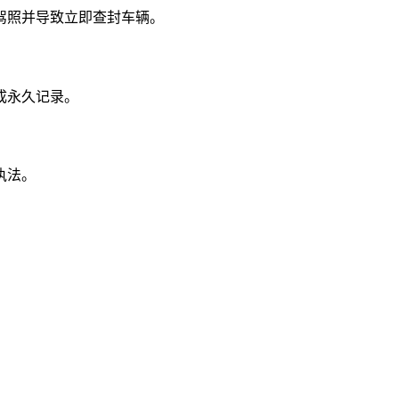
驾照并导致立即查封车辆。
成永久记录。
执法。