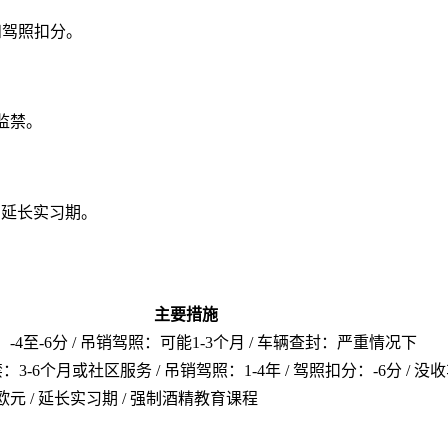
和驾照扣分。
监禁。
和延长实习期。
主要措施
：-4至-6分 / 吊销驾照：可能1-3个月 / 车辆查封：严重情况下
 监禁：3-6个月或社区服务 / 吊销驾照：1-4年 / 驾照扣分：-6分 /
欧元 / 延长实习期 / 强制酒精教育课程