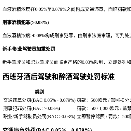
血液酒精浓度在0.05%至0.079%之间构成交通违章，面临罚款
刑事酒精犯罪(≥0.08%)
血液酒精浓度≥0.08%构成刑事犯罪，由刑事法庭审理，可判处
新手/职业驾驶员加重处罚
新手驾驶员和职业驾驶员面临更严格的0.03%限制，立即处罚
西班牙酒后驾驶和醉酒驾驶处罚标准
类别
交通违章处罚(BAC 0.05% - 0.079%)
罚款：500欧元 / 驾照扣分
刑事犯罪处罚(BAC ≥0.08%)
罚款：500-1,000欧元 /
职业/新手驾驶员处罚(BAC ≥0.03%)
立即暂停驾照 / 罚款：500
交通违章处罚(BAC 0.05% - 0.079%)