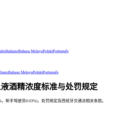
añol
Italiano
Bahasa Melayu
Polski
Português
aliano
Bahasa Melayu
Polski
Português
- 血液酒精浓度标准与处罚规定
%，新手驾驶员0.03%)，处罚规定及西班牙交通法相关条款。