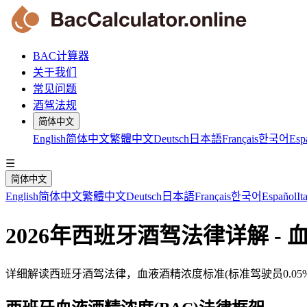
BAC计算器
关于我们
常见问题
酒驾法规
简体中文
English
简体中文
繁體中文
Deutsch
日本語
Français
한국어
Esp
☰
简体中文
English
简体中文
繁體中文
Deutsch
日本語
Français
한국어
Español
It
2026年西班牙酒驾法律详解 
详细解读西班牙酒驾法律，血液酒精浓度标准(标准驾驶员0.05