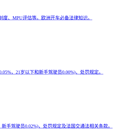
罚制度、MPU评估等。欧洲开车必备法律知识。
5%，21岁以下和新手驾驶员0.00%)，处罚规定。
，新手驾驶员0.02%)，处罚规定及法国交通法相关条款。