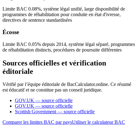
Limite BAC 0.08%, système légal unifié, large disponibilité de
programmes de réhabilitation pour conduite en état d'ivresse,
directives de sentence standardisées
Écosse
Limite BAC 0.05% depuis 2014, système légal séparé, programmes
de réhabilitation distincts, procédures de poursuite différentes
Sources officielles et vérification
éditoriale
Vérifié par l’équipe éditoriale de BacCalculator.online. Ce résumé
est éducatif et ne constitue pas un conseil juridique.
GOV.UK — source officielle
GOV.UK — source officielle
Scottish Government — source officielle
Comparer les limites BAC par pays
Utiliser le calculateur BAC