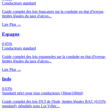
Conducteurs standard
Guide complet des lois françaises sur la conduite en état d'ivresse,
limites légales du taux d'alcoo...
Lire Plus
→
Espagne
0,05%
Conducteurs standard
Guide complet des lois espagnoles sur la conduite en état d'ivresse,
limites légales du taux d'alcoo...
Lire Plus
→
Inde
0.03%
Standard strict pour tous conducteurs (30mg/100ml)
Guide complet des lois DUI de l'Inde, limites légales BAC (0.03%
standard), pénalités sous Loi Véhic...